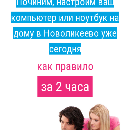
Починим, настроим ваш
компьютер или ноутбук на
дому в Новоликеево уже
сегодня
как правило
за 2 часа