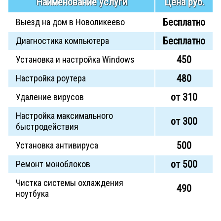
Наименование услуги
Цена руб.
Бесплатно
Выезд на дом в Новоликеево
Бесплатно
Диагностика компьютера
450
Установка и настройка Windows
480
Настройка роутера
от 310
Удаление вирусов
Настройка максимального
от 300
быстродействия
500
Установка антивируса
от 500
Ремонт моноблоков
Чистка системы охлаждения
490
ноутбука