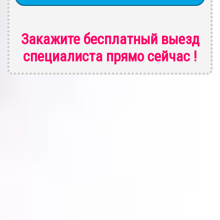
Закажите бесплатный выезд
специалиста
прямо сейчас !