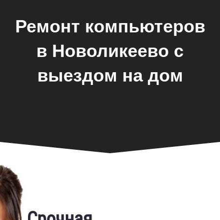
Ремонт компьютеров
в Новоликеево с
выездом на дом
Фирменная гарантия
Срочная