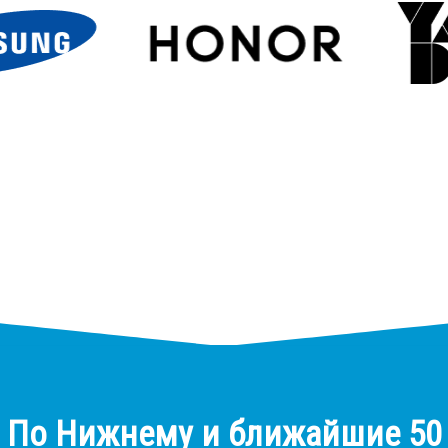
По Нижнему и ближайшие 50