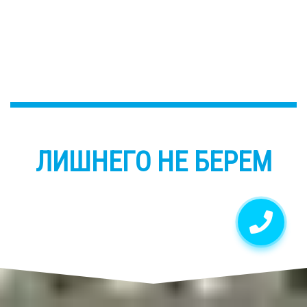
ЛИШНЕГО НЕ БЕРЕМ