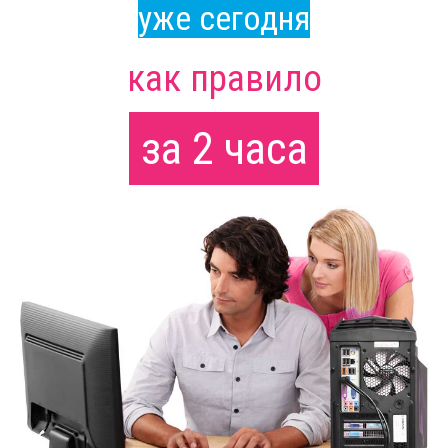
уже сегодня
как правило
за 2 часа