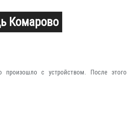
щь Комарово
о произошло с устройством. После этого