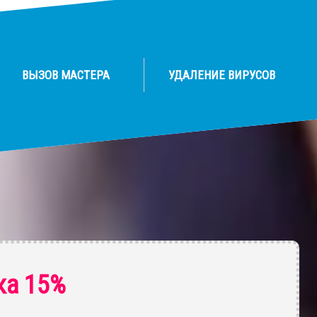
ВЫЗОВ МАСТЕРА
УДАЛЕНИЕ ВИРУСОВ
ка 15%