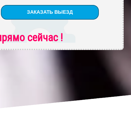
рямо сейчас !