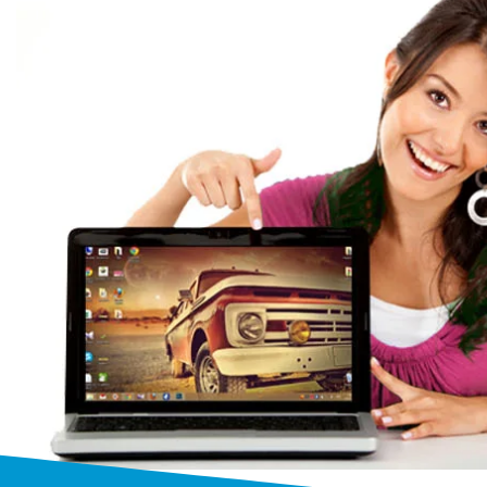
Бесплатный выез
Выезжаем к заказчику бесплатно
от 1 часа
на дом или в офис