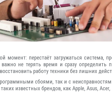
й момент: перестаёт загружаться система, пр
 важно не терять время и сразу определить 
 восстановить работу техники без лишних дейс
программными сбоями, так и с неисправностям
их известных брендов, как Apple, Asus, Acer, Del