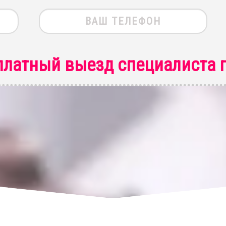
платный выезд специалиста
п