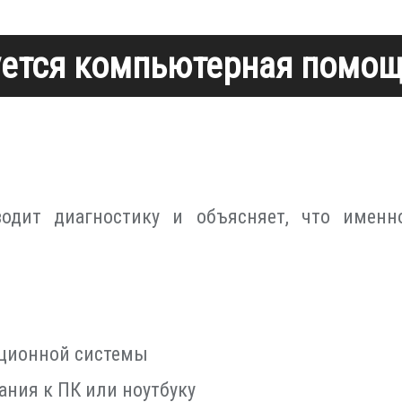
уется компьютерная помо
одит диагностику и объясняет, что именн
.
ационной системы
ния к ПК или ноутбуку