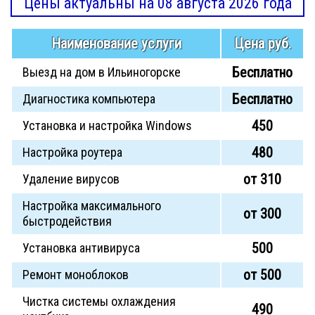
Цены актуальны на 08 августа 2026 года
Наименование услуги
Цена руб.
Бесплатно
Выезд на дом в Ильиногорске
Бесплатно
Диагностика компьютера
450
Установка и настройка Windows
480
Настройка роутера
от 310
Удаление вирусов
Настройка максимального
от 300
быстродействия
500
Установка антивируса
от 500
Ремонт моноблоков
Чистка системы охлаждения
490