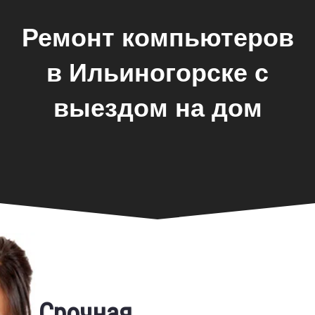
Ремонт компьютеров
в Ильиногорске с
выездом на дом
Фирменная гарантия
Срочная